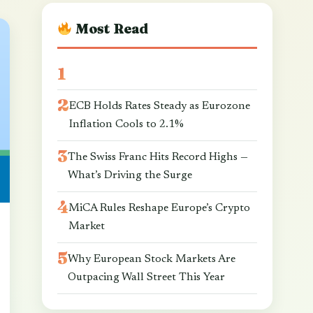
Most Read
ECB Holds Rates Steady as Eurozone
Inflation Cools to 2.1%
The Swiss Franc Hits Record Highs —
What’s Driving the Surge
MiCA Rules Reshape Europe’s Crypto
Market
Why European Stock Markets Are
Outpacing Wall Street This Year