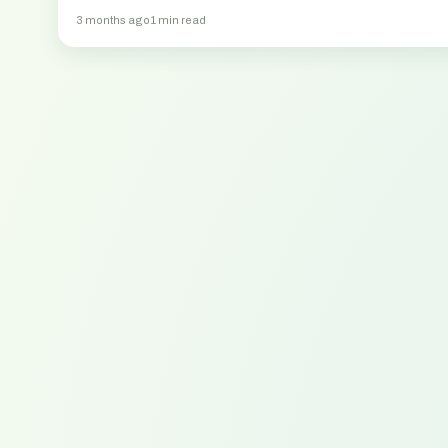
3 months ago
1 min read