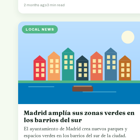
2 months ago
3 min read
LOCAL NEWS
Madrid amplía sus zonas verdes en
los barrios del sur
El ayuntamiento de Madrid crea nuevos parques y
espacios verdes en los barrios del sur de la ciudad.