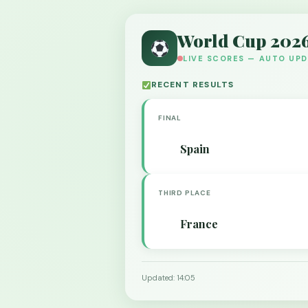
World Cup 202
LIVE SCORES — AUTO UP
RECENT RESULTS
FINAL
Spain
THIRD PLACE
France
Updated: 14:05