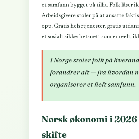
et samfunn bygget på tillit. Folk låser ik
Arbeidsgivere stoler på at ansatte fakti
opp. Gratis helsetjenester, gratis utda
et sosialt sikkerhetsnett som er reelt, i
I Norge stoler folk på hverand
forandrer alt — fra hvordan 
organiserer et helt samfunn.
Norsk økonomi i 2026 
skifte