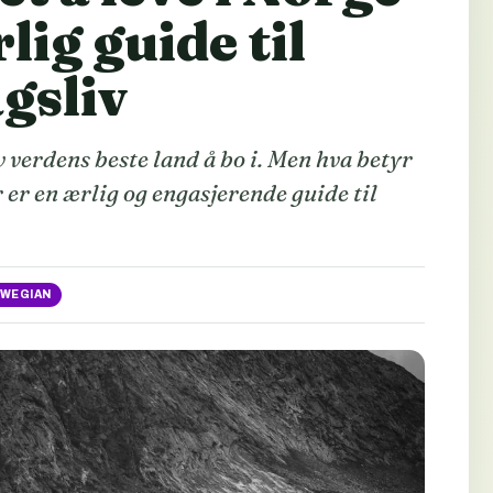
lig guide til
gsliv
v verdens beste land å bo i. Men hva betyr
r er en ærlig og engasjerende guide til
WEGIAN