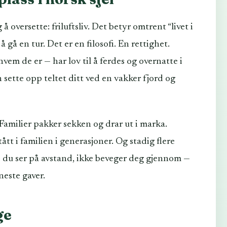
 oversette: friluftsliv. Det betyr omtrent “livet i
 gå en tur. Det er en filosofi. En rettighet.
hvem de er — har lov til å ferdes og overnatte i
 sette opp teltet ditt ved en vakker fjord og
amilier pakker sekken og drar ut i marka.
ått i familien i generasjoner. Og stadig flere
e du ser på avstand, ikke beveger deg gjennom —
neste gaver.
ge