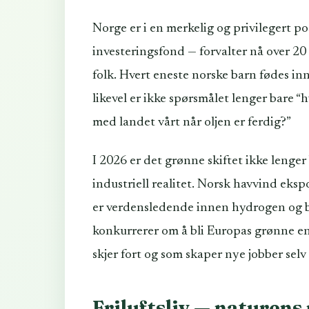
Norge er i en merkelig og privilegert po
investeringsfond — forvalter nå over 20
folk. Hvert eneste norske barn fødes i
likevel er ikke spørsmålet lenger bare 
med landet vårt når oljen er ferdig?”
I 2026 er det grønne skiftet ikke lenger
industriell realitet. Norsk havvind ekspo
er verdensledende innen hydrogen og b
konkurrerer om å bli Europas grønne e
skjer fort og som skaper nye jobber selv
Friluftsliv — naturens 