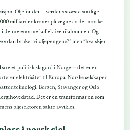
sisjon. Oljefondet — verdens største statlige
 000 milliarder kroner på vegne av det norske
nn i denne enorme kollektive rikdommen. Og
“hvordan bruker vi oljepengene?” men “hva skjer
 bare et politisk slagord i Norge — det er en
rterer elektrisitet til Europa. Norske selskaper
atteriteknologi. Bergen, Stavanger og Oslo
nergihovedstad. Det er en transformasjon som
 mens oljesektoren sakte avvikles.
plass i norsk sjel