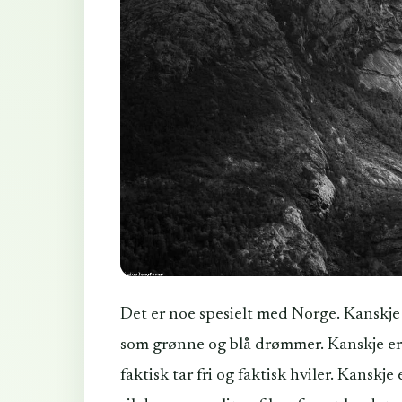
Det er noe spesielt med Norge. Kanskje 
som grønne og blå drømmer. Kanskje er 
faktisk tar fri og faktisk hviler. Kanskj