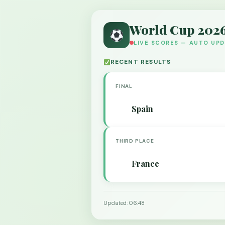
World Cup 202
LIVE SCORES — AUTO UP
RECENT RESULTS
FINAL
Spain
THIRD PLACE
France
Updated: 06:48