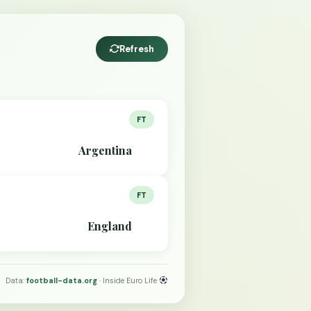
Refresh
FT
Argentina
FT
England
Data:
football-data.org
· Inside Euro Life