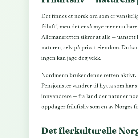
Det finnes et norsk ord som er vanskelig å
friluft”, men det er så mye mer enn bare å
Allemansretten sikrer at alle — uansett 
naturen, selv på privat eiendom. Du kan
ingen kan jage deg vekk.
Nordmenn bruker denne retten aktivt. F
Pensjonister vandrer til hytta som har st
innvandrere — fra land der natur er no
oppdager friluftsliv som en av Norges fi
Det flerkulturelle Nor