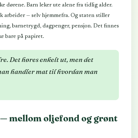
ke dørene. Barn leker ute alene fra tidlig alder.
sk arbeider — selv hjemmefra. Og staten stiller
nning, barnetrygd, dagpenger, pensjon. Det finnes
kke bare på papiret.
re. Det høres enkelt ut, men det
man handler mat til hvordan man
— mellom oljefond og grønt