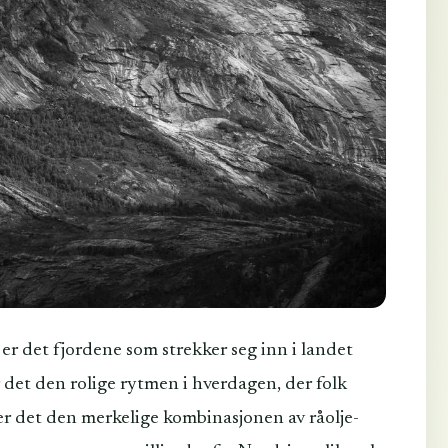
er det fjordene som strekker seg inn i landet
det den rolige rytmen i hverdagen, der folk
e er det den merkelige kombinasjonen av råolje-