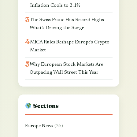
Inflation Cools to 2.1%
The Swiss Franc Hits Record Highs —
What’s Driving the Surge
MiCA Rules Reshape Europe’s Crypto
Market
Why European Stock Markets Are
Outpacing Wall Street This Year
Sections
Europe News
(35)