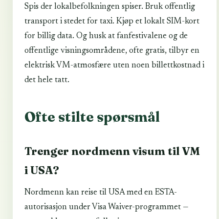
Spis der lokalbefolkningen spiser. Bruk offentlig
transport i stedet for taxi. Kjøp et lokalt SIM-kort
for billig data. Og husk at fanfestivalene og de
offentlige visningsområdene, ofte gratis, tilbyr en
elektrisk VM-atmosfære uten noen billettkostnad i
det hele tatt.
Ofte stilte spørsmål
Trenger nordmenn visum til VM
i USA?
Nordmenn kan reise til USA med en ESTA-
autorisasjon under Visa Waiver-programmet —