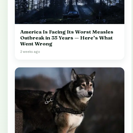
America Is Facing Its Worst Measles
Outbreak in 35 Years — Here’s What
Went Wrong
2 weeks ago