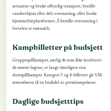
arenaene og bruke offentlig transport, bestille
vandrerhjem eller delt overnatting, eller bruke
hjemmeleieplattformer. Å bestille overnatting i
forveien er essensielt.
Kampbilletter på budsjett
Gruppespillkamper, særlig de som ikke involverer
de største lagene, er langt rimeligere enn
sluttspillkamper. Kategori 3 og 4-billetter gir VM-
atmosfæren til en brøkdel av premiumprisene.
Daglige budsjetttips