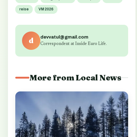
reise
VM 2026
devvatul@gmail.com
d
Correspondent at Inside Euro Life.
More from Local News