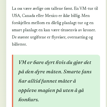
La oss være ærlige om tallene først. En VM-tur til
USA, Canada eller Mexico er ikke billig. Men
forskjellen mellom en dårlig planlagt tur og en
smart planlagt en kan være titusenvis av kroner.
De største utgiftene er flyreiser, overnatting og
billetter.
VM er bare dyrt hvis du gjør det
på den dyre måten. Smarte fans
har alltid funnet måter å
oppleve magien på uten å gå
konkurs.