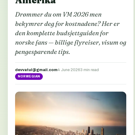
Amerika
Drømmer du om VM 2026 men
bekymrer deg for kostnadene? Her er
den komplette budsjettguiden for
norske fans — billige flyreiser, visum og
pengesparende tips.
devvatul@gmail.com
4 June 2026
3 min read
NORWEGIAN