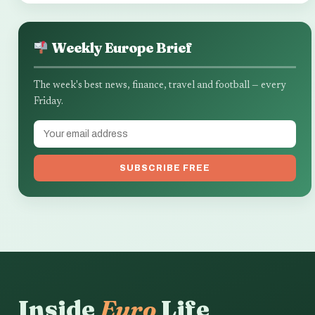
Weekly Europe Brief
The week's best news, finance, travel and football — every
Friday.
SUBSCRIBE FREE
Inside
Euro
Life