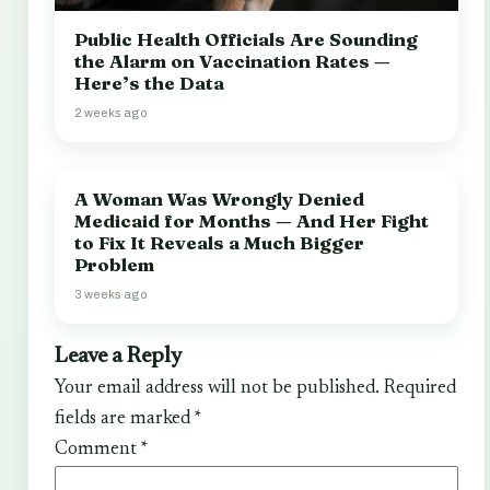
Public Health Officials Are Sounding
the Alarm on Vaccination Rates —
Here’s the Data
2 weeks ago
A Woman Was Wrongly Denied
Medicaid for Months — And Her Fight
to Fix It Reveals a Much Bigger
Problem
3 weeks ago
Leave a Reply
Your email address will not be published.
Required
fields are marked
*
Comment
*