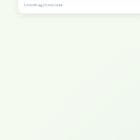
1 month ago
3 min read