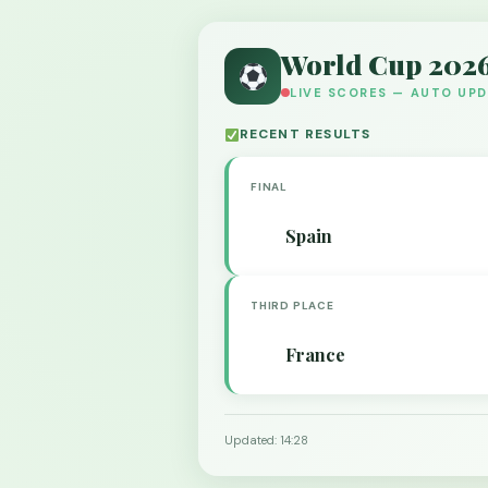
World Cup 202
LIVE SCORES — AUTO UP
RECENT RESULTS
FINAL
Spain
THIRD PLACE
France
Updated: 14:28