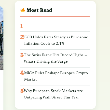
Most Read
ECB Holds Rates Steady as Eurozone
Inflation Cools to 2.1%
The Swiss Franc Hits Record Highs —
What’s Driving the Surge
MiCA Rules Reshape Europe’s Crypto
Market
Why European Stock Markets Are
Outpacing Wall Street This Year