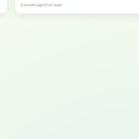
2 months ago
3 min read