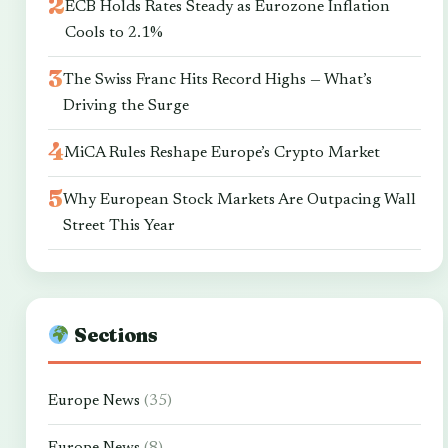
ECB Holds Rates Steady as Eurozone Inflation
Cools to 2.1%
The Swiss Franc Hits Record Highs — What’s
Driving the Surge
MiCA Rules Reshape Europe’s Crypto Market
Why European Stock Markets Are Outpacing Wall
Street This Year
Sections
Europe News
(35)
Europe News
(8)