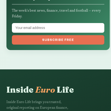
The week's best news, finance, travel and football — every
Friday.
SUBSCRIBE FREE
Inside
Euro
Life
Inside Euro Life brings you trusted,
original reporting on European finance,