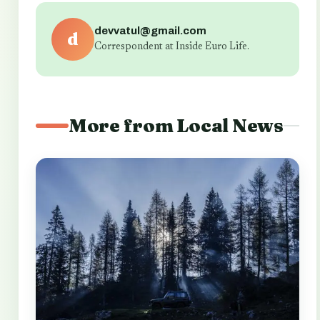
devvatul@gmail.com
d
Correspondent at Inside Euro Life.
More from Local News