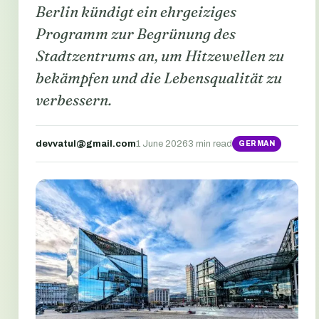
Berlin kündigt ein ehrgeiziges
Programm zur Begrünung des
Stadtzentrums an, um Hitzewellen zu
bekämpfen und die Lebensqualität zu
verbessern.
devvatul@gmail.com
1 June 2026
3 min read
GERMAN