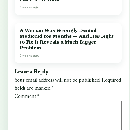
2 weeks ago
A Woman Was Wrongly Denied
Medicaid for Months — And Her Fight
to Fix It Reveals a Much Bigger
Problem
3 weeks ago
Leave a Reply
Your email address will not be published.
Required
fields are marked
*
Comment
*