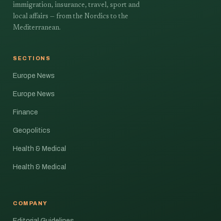
immigration, insurance, travel, sport and
local affairs — from the Nordics to the
Mediterranean.
SECTIONS
Europe News
Europe News
Finance
Geopolitics
Health & Medical
Health & Medical
COMPANY
Editorial Guidelines