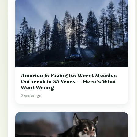
America Is Facing Its Worst Measles
Outbreak in 35 Years — Here’s What
Went Wrong
2 weeks ago