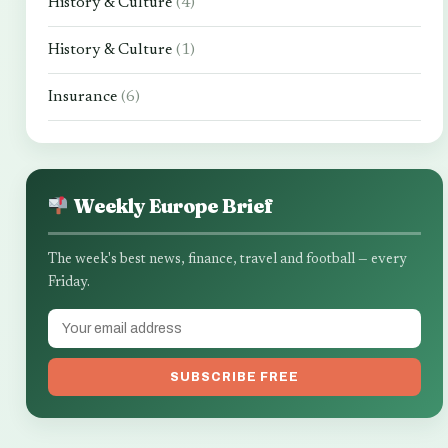
History & Culture
(4)
History & Culture
(1)
Insurance
(6)
Weekly Europe Brief
The week's best news, finance, travel and football — every
Friday.
SUBSCRIBE FREE