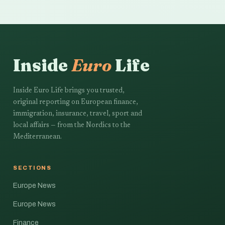
Inside
Euro
Life
Inside Euro Life brings you trusted,
original reporting on European finance,
immigration, insurance, travel, sport and
local affairs — from the Nordics to the
Mediterranean.
SECTIONS
Europe News
Europe News
Finance