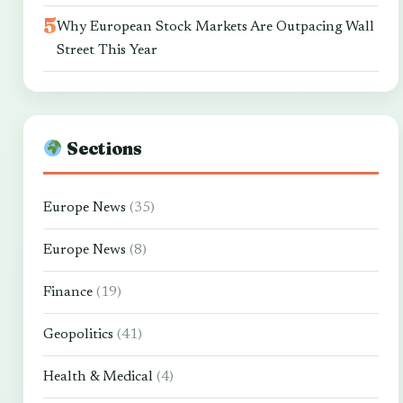
Why European Stock Markets Are Outpacing Wall
Street This Year
Sections
Europe News
(35)
Europe News
(8)
Finance
(19)
Geopolitics
(41)
Health & Medical
(4)