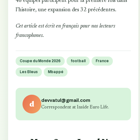
48 équipes participent pour la première fois dans
l’histoire, une expansion des 32 précédentes.
Cet article est écrit en français pour nos lecteurs
francophones.
Coupe du Monde 2026
football
France
Les Bleus
Mbappé
devvatul@gmail.com
d
Correspondent at Inside Euro Life.