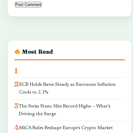
Most Read
ECB Holds Rates Steady as Eurozone Inflation
Cools to 2.1%
The Swiss Franc Hits Record Highs — What’s
Driving the Surge
MiCA Rules Reshape Europe’s Crypto Market