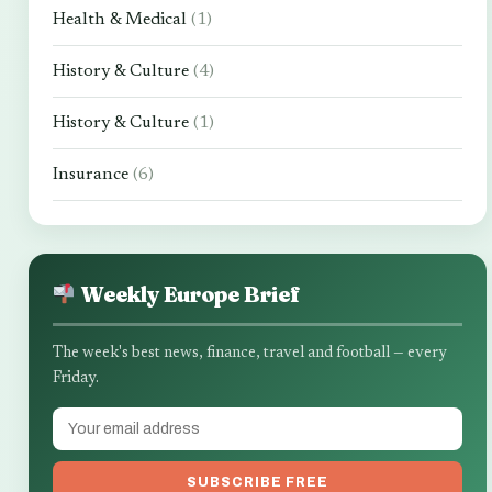
Health & Medical
(1)
History & Culture
(4)
History & Culture
(1)
Insurance
(6)
Weekly Europe Brief
The week's best news, finance, travel and football — every
Friday.
SUBSCRIBE FREE