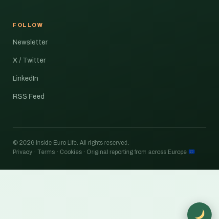
FOLLOW
Newsletter
X / Twitter
LinkedIn
RSS Feed
© 2026 Inside Euro Life. All rights reserved.
Privacy · Terms · Cookies · Original reporting from across Europe