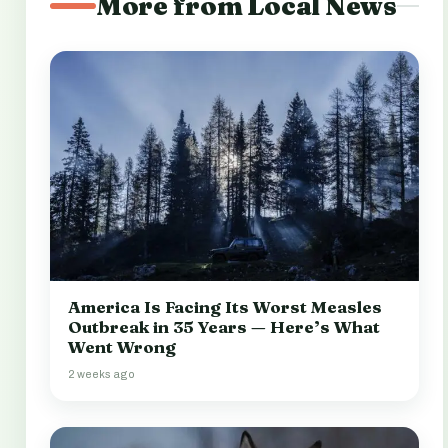
More from Local News
America Is Facing Its Worst Measles
Outbreak in 35 Years — Here’s What
Went Wrong
2 weeks ago