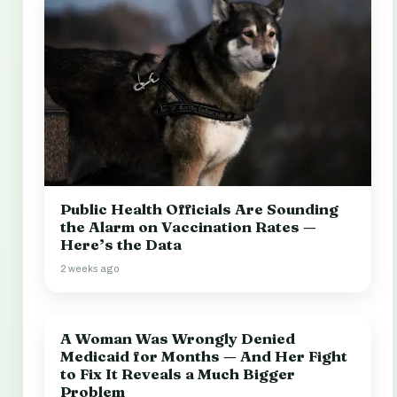
Public Health Officials Are Sounding
the Alarm on Vaccination Rates —
Here’s the Data
2 weeks ago
A Woman Was Wrongly Denied
Medicaid for Months — And Her Fight
to Fix It Reveals a Much Bigger
Problem